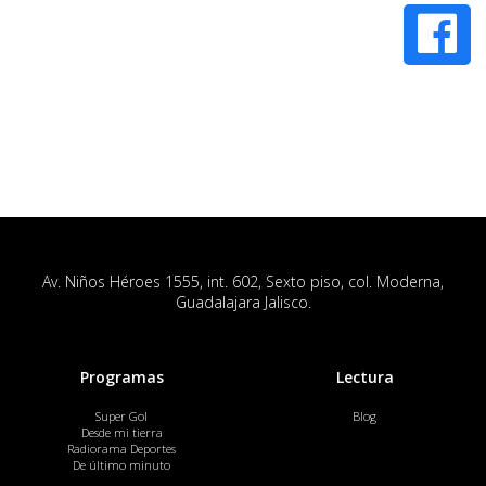
Av. Niños Héroes 1555, int. 602, Sexto piso, col. Moderna,
Guadalajara Jalisco.
Programas
Lectura
Super Gol
Blog
Desde mi tierra
Radiorama Deportes
De último minuto