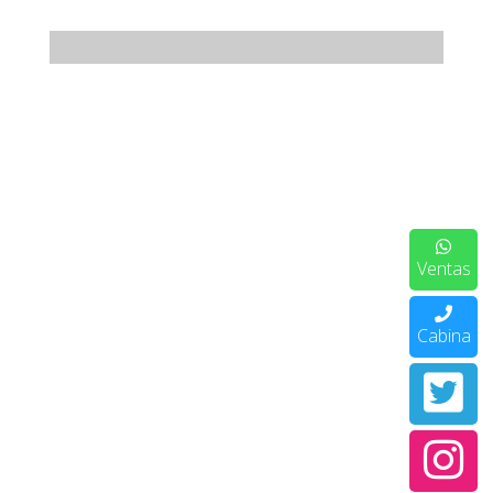
Ventas
Cabina